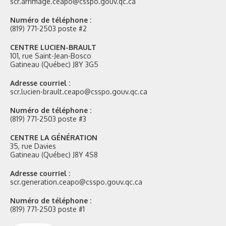
scr.arrimage.ceapo@csspo.gouv.qc.ca
Numéro de téléphone :
(819) 771-2503 poste #2
CENTRE LUCIEN-BRAULT
101, rue Saint-Jean-Bosco
Gatineau (Québec) J8Y 3G5
Adresse courriel :
scr.lucien-brault.ceapo@csspo.gouv.qc.ca
Numéro de téléphone :
(819) 771-2503 poste #3
CENTRE LA GÉNÉRATION
35, rue Davies
Gatineau (Québec) J8Y 4S8
Adresse courriel :
scr.generation.ceapo@csspo.gouv.qc.ca
Numéro de téléphone :
(819) 771-2503 poste #1