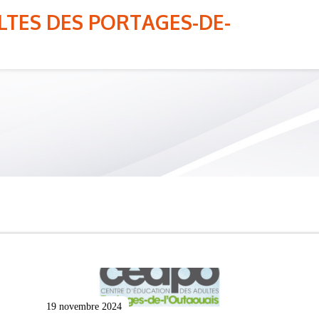
LTES DES PORTAGES-DE-
ORGANISATION SCOLAIRE
19 novembre 2024