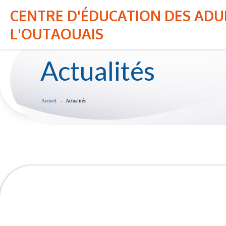
CENTRE D'ÉDUCATION DES ADU
NOTRE CENTRE
ADMISSION
L'OUTAOUAIS
Actualités
Accueil
Actualités